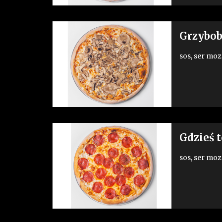
Grzybob
sos, ser moz
Gdzieś t
sos, ser moz