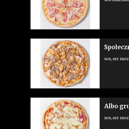
Społecz
sos, ser moz
Albo gr
sos, ser moz