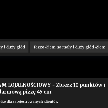
y i duży głód
Pizze 45cm na mały i duży głód 45cm
 LOJALNOŚCIOWY - Zbierz 10 punktów i
 darmową pizzę 45 cm!
lko dla zarejestrowanych klientów