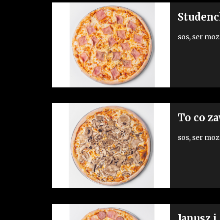
Studenc
sos, ser moz
To co z
sos, ser moz
Janusz 