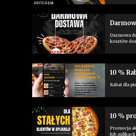
Darmowa
Darmowa dos
kosztów dos
10 % Ra
Rabat dla p
10 % pro
Promocja ak
lub aplikacji