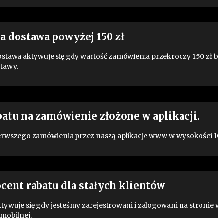
 dostawa powyżej 150 zł
tawa aktywuje się gdy wartość zamówienia przekroczy 150 zł 
tawy.
batu na zamówienie złożone w aplikacji.
ierwszego zamówienia przez naszą aplikacje www w wysokości 1
cent rabatu dla stałych klientów
tywuje się gdy jesteśmy zarejestrowani i zalogowani na stroni
 mobilnej.