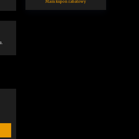
Mam kupon rabatowy
u.