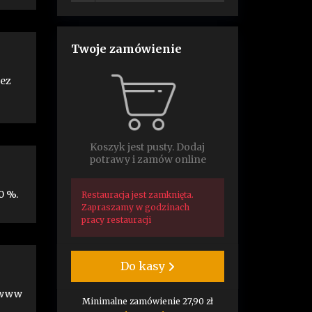
Twoje zamówienie
bez
Koszyk jest pusty. Dodaj
potrawy i zamów online
0 %.
Restauracja jest zamknięta.
Zapraszamy w godzinach
pracy restauracji
Do kasy
e www
Minimalne zamówienie 27,90 zł